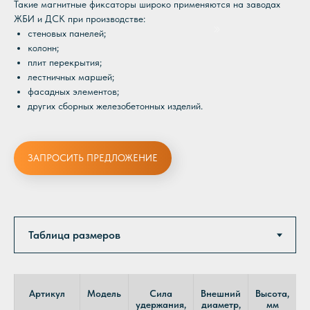
Такие магнитные фиксаторы широко применяются на заводах
ЖБИ и ДСК при производстве:
стеновых панелей;
колонн;
плит перекрытия;
лестничных маршей;
фасадных элементов;
других сборных железобетонных изделий.
ЗАПРОСИТЬ ПРЕДЛОЖЕНИЕ
Артикул
Модель
Сила
Внешний
Высота,
К
удержания,
диаметр,
мм