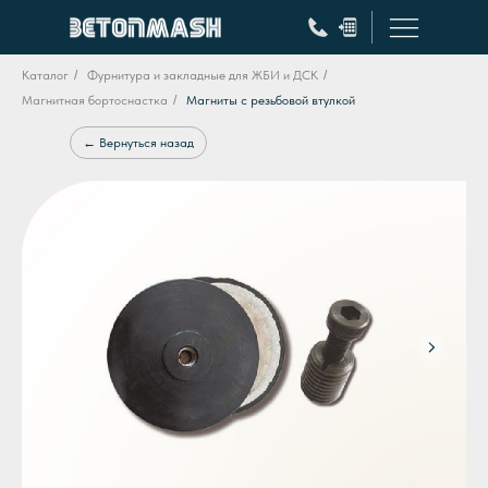
Каталог
/
Фурнитура и закладные для ЖБИ и ДСК
/
Магнитная бортоснастка
/
Магниты с резьбовой втулкой
← Вернуться назад