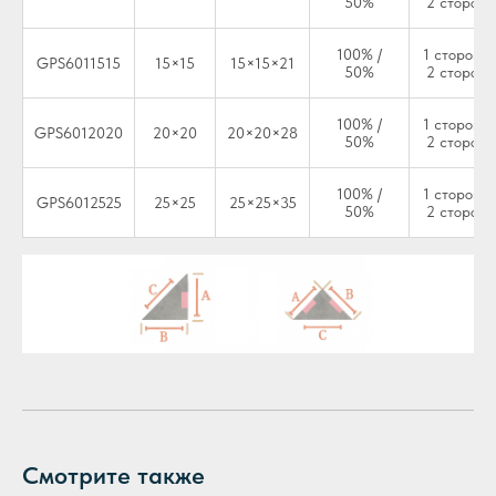
50%
2 стороны
100% /
1 сторона 
GPS6011515
15×15
15×15×21
50%
2 стороны
100% /
1 сторона 
GPS6012020
20×20
20×20×28
50%
2 стороны
100% /
1 сторона 
GPS6012525
25×25
25×25×35
50%
2 стороны
Смотрите также