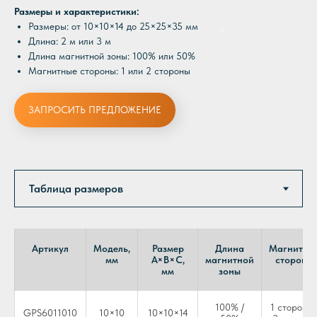
Размеры и характеристики:
Размеры: от 10×10×14 до 25×25×35 мм
Длина: 2 м или 3 м
Длина магнитной зоны: 100% или 50%
Магнитные стороны: 1 или 2 стороны
ЗАПРОСИТЬ ПРЕДЛОЖЕНИЕ
Артикул
Модель,
Размер
Длина
Магнитны
мм
A×B×C,
магнитной
стороны
мм
зоны
100% /
1 сторона 
GPS6011010
10×10
10×10×14