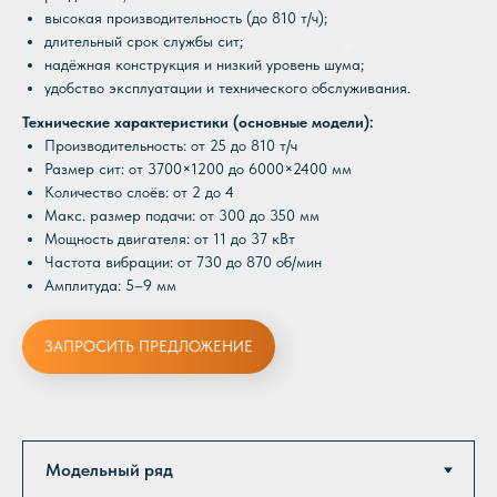
высокая производительность (до 810 т/ч);
длительный срок службы сит;
надёжная конструкция и низкий уровень шума;
удобство эксплуатации и технического обслуживания.
Технические характеристики (основные модели):
Производительность: от 25 до 810 т/ч
Размер сит: от 3700×1200 до 6000×2400 мм
Количество слоёв: от 2 до 4
Макс. размер подачи: от 300 до 350 мм
Мощность двигателя: от 11 до 37 кВт
Частота вибрации: от 730 до 870 об/мин
Амплитуда: 5–9 мм
ЗАПРОСИТЬ ПРЕДЛОЖЕНИЕ