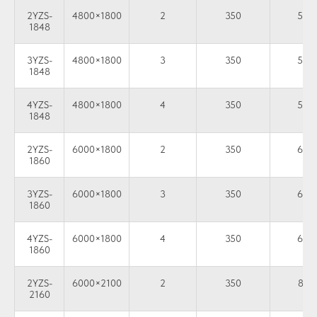
2YZS-
4800×1800
2
350
56–
1848
3YZS-
4800×1800
3
350
56–
1848
4YZS-
4800×1800
4
350
56–
1848
2YZS-
6000×1800
2
350
65–
1860
3YZS-
6000×1800
3
350
65–
1860
4YZS-
6000×1800
4
350
65–
1860
2YZS-
6000×2100
2
350
81–
2160