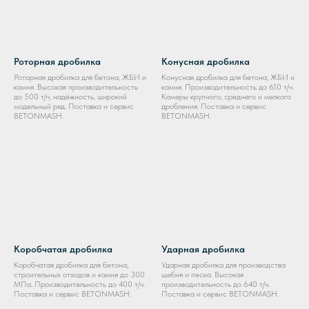
Роторная дробилка
Конусная дробилка
Роторная дробилка для бетона, ЖБИ и
Конусная дробилка для бетона, ЖБИ и
камня. Высокая производительность
камня. Производительность до 610 т/ч.
до 500 т/ч, надёжность, широкий
Камеры крупного, среднего и мелкого
модельный ряд. Поставка и сервис
дробления. Поставка и сервис
BETONMASH.
BETONMASH.
Коробчатая дробилка
Ударная дробилка
Коробчатая дробилка для бетона,
Ударная дробилка для производства
строительных отходов и камня до 300
щебня и песка. Высокая
МПа. Производительность до 400 т/ч.
производительность до 640 т/ч.
Поставка и сервис BETONMASH.
Поставка и сервис BETONMASH.